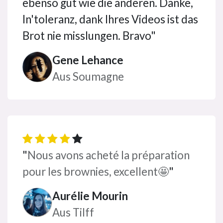
ebenso gut wie die anderen. Danke,
In'toleranz, dank Ihres Videos ist das
Brot nie misslungen. Bravo"
Gene Lehance
Aus Soumagne
"
Nous avons acheté la préparation
pour les brownies, excellent🤩
"
Aurélie Mourin
Aus Tilff