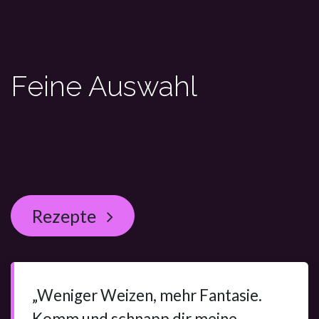
Feine Auswahl
Rezepte
„Weniger Weizen, mehr Fantasie.
Komm und schnapp dir meine