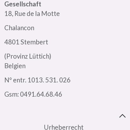
Gesellschaft
18, Rue de la Motte
Chalancon
4801 Stembert
(Provinz Lüttich)
Belgien
N° entr. 1013. 531. 026
Gsm: 0491.64.68.46
​Urheberrecht