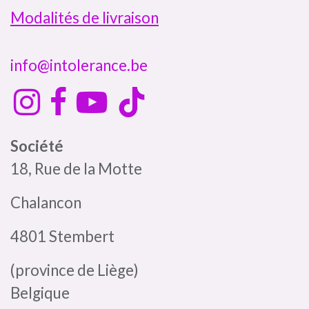
Modalités de livraison
info@intolerance.be
Société
18, Rue de la Motte
Chalancon
4801 Stembert
(province de Liège)
Belgique