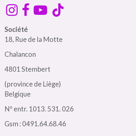
Société
18, Rue de la Motte
Chalancon
4801 Stembert
(province de Liège)
Belgique
N° entr. 1013. 531. 026
Gsm : 0491.64.68.46