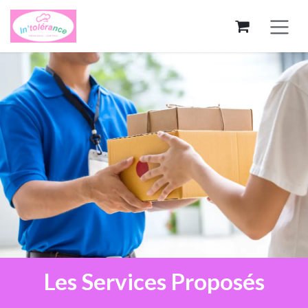
Se rendre au contenu
Les Services Proposés