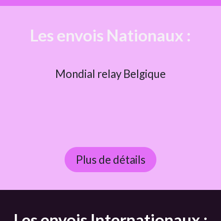
Les envois Nationaux :
Mondial relay Belgique
Plus de détails
Les envois Internationaux :