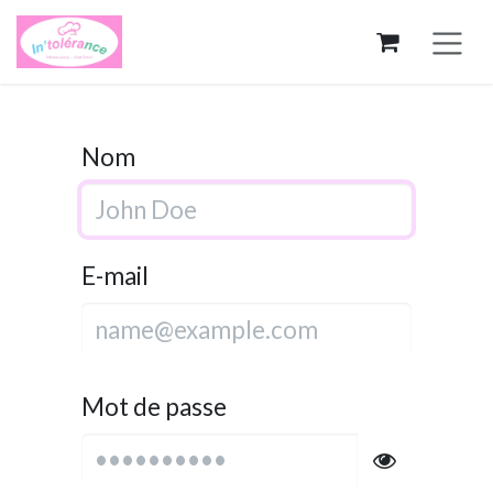
Se rendre au contenu
Nom
E-mail
Mot de passe