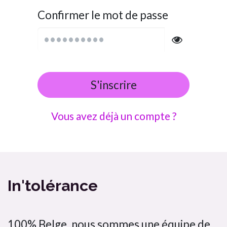
Confirmer le mot de passe
S'inscrire
Vous avez déjà un compte ?
In'tolérance
100% Belge, nous sommes une équipe de