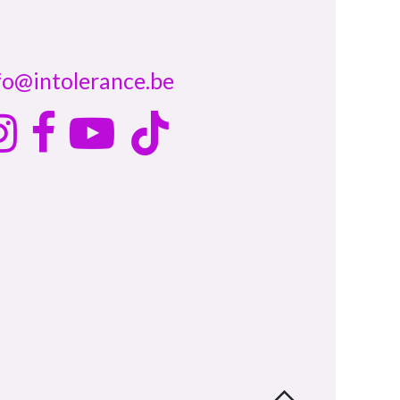
fo@intolerance.be