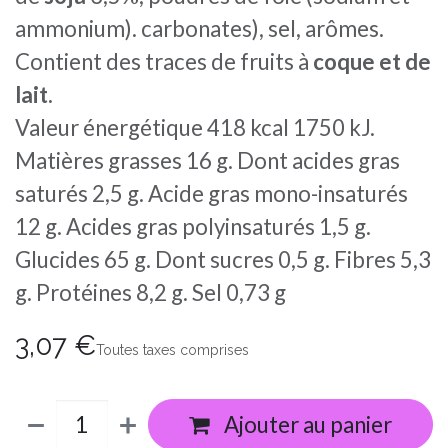
ammonium). carbonates), sel, arômes.
Contient des traces de fruits à
coque et de
lait.
Valeur énergétique 418 kcal 1750 kJ.
Matières grasses 16 g. Dont acides gras
saturés 2,5 g. Acide gras mono-insaturés
12 g. Acides gras polyinsaturés 1,5 g.
Glucides 65 g. Dont sucres 0,5 g. Fibres 5,3
g. Protéines 8,2 g. Sel 0,73 g
3,07
€
Toutes taxes comprises
Ajouter au panier