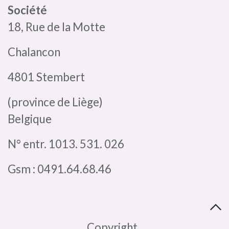
Société
18, Rue de la Motte
Chalancon
4801 Stembert
(province de Liège)
Belgique
N° entr. 1013. 531. 026
Gsm : 0491.64.68.46
​Copyright