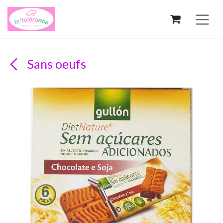
Se rendre au contenu
Sans oeufs