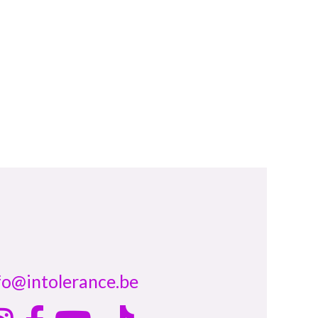
fo@intolerance.be