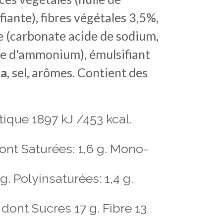
fiante), fibres végétales 3,5%,
e (carbonate acide de sodium,
e d'ammonium), émulsifiant
ja
, sel, arômes. Contient des
ique 1897 kJ /453 kcal.
ont Saturées: 1,6 g. Mono-
g. Polyinsaturées: 1,4 g.
dont Sucres 17 g. Fibre 13