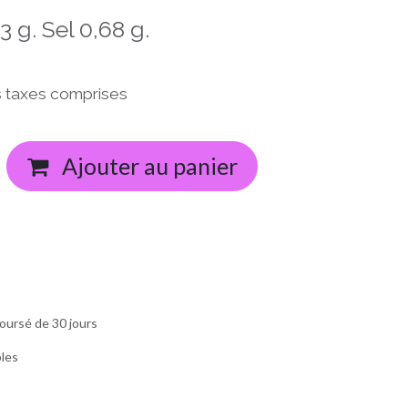
3 g. Sel 0,68 g.
 taxes comprises
Ajouter au panier
oursé de 30 jours
bles