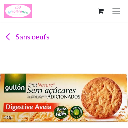
Se rendre au contenu
Sans oeufs