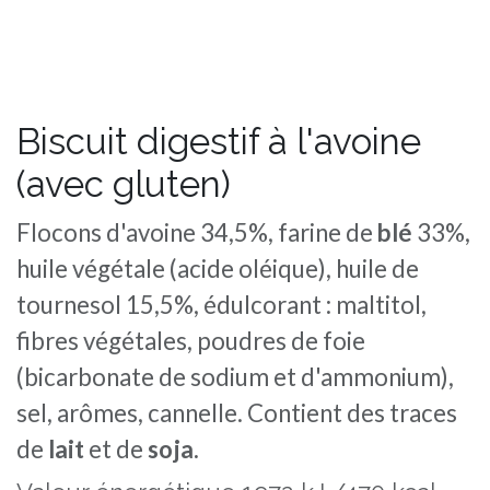
Biscuit digestif à l'avoine
(avec gluten)
Flocons d'avoine 34,5%, farine de
blé
33%,
huile végétale (acide oléique), huile de
tournesol 15,5%, édulcorant : maltitol,
fibres végétales, poudres de foie
(bicarbonate de sodium et d'ammonium),
sel, arômes, cannelle. Contient des traces
de
lait
et de
soja.