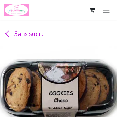
Se rendre au contenu
Sans sucre