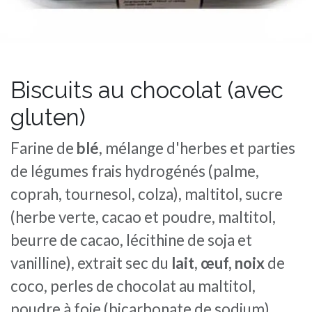
Biscuits au chocolat (avec
gluten)
Farine de
blé
, mélange d'herbes et parties
de légumes frais hydrogénés (palme,
coprah, tournesol, colza), maltitol, sucre
(herbe verte, cacao et poudre, maltitol,
beurre de cacao, lécithine de soja et
vanilline), extrait sec du
lait
,
œuf, noix
de
coco, perles de chocolat au maltitol,
poudre à foie (bicarbonate de sodium),