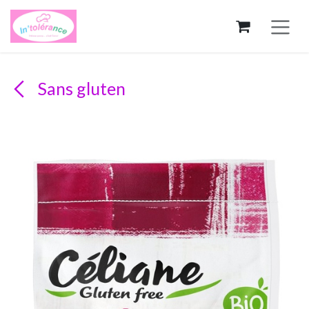
Se rendre au contenu
Sans gluten