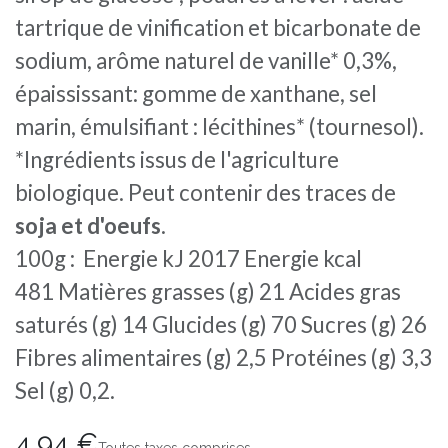
tartrique de vinification et bicarbonate de
sodium, arôme naturel de vanille* 0,3%,
épaississant: gomme de xanthane, sel
marin, émulsifiant : lécithines* (tournesol).
*Ingrédients issus de l'agriculture
biologique. Peut contenir des traces de
soja et d'oeufs
.
100g : Energie kJ 2017 Energie kcal
481 Matières grasses (g) 21 Acides gras
saturés (g) 14 Glucides (g) 70 Sucres (g) 26
Fibres alimentaires (g) 2,5 Protéines (g) 3,3
Sel (g) 0,2.
4,94
€