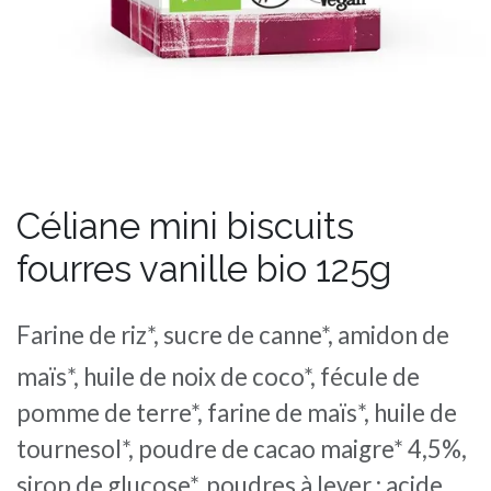
Céliane mini biscuits
fourres vanille bio 125g
Farine de riz*, sucre de canne*, amidon de
maïs*, huile de noix de coco*, fécule de
pomme de terre*, farine de maïs*, huile de
tournesol*, poudre de cacao maigre* 4,5%,
sirop de glucose*, poudres à lever : acide