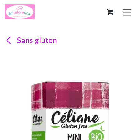
Se rendre au contenu
Sans gluten