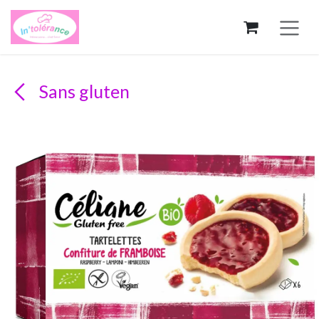
Se rendre au contenu
Sans gluten