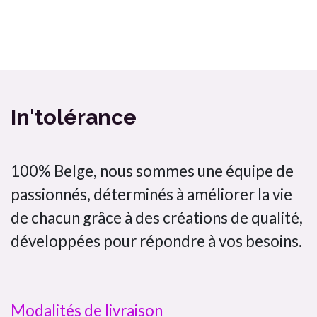
Ma box Massepain sans gluten et sans lactose a cuisiné / In'tolérance
Bombette citron jaune In'tolérance saveurs 100% artisanal
In'tolérance
100% Belge, nous sommes une équipe de
passionnés, déterminés à améliorer la vie
de chacun grâce à des créations de qualité,
développées pour répondre à vos besoins.
Modalités de livraison