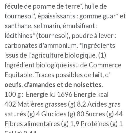
fécule de pomme de terre*, huile de
tournesol*, épaississants : gomme guar* et
xanthane, sel marin, émulsifiant :
lécithines* (tournesol), poudre à lever :
carbonates d'ammonium. *Ingrédients
issus de l'agriculture biologique. (1)
Ingrédient biologique issu de Commerce
Equitable. Traces possibles de
lait,
d'
oeufs, d'amandes et de noisettes.
100 g : Energie kJ 1696 Energie kcal
402 Matières grasses (g) 8,2 Acides gras
saturés (g) 4 Glucides (g) 80 Sucres (g) 44
Fibres alimentaires (g) 1,9 Protéines (g) 1