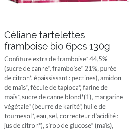
Céliane tartelettes
framboise bio 6pcs 130g
Confiture extra de framboise* 44,5%
(sucre de canne*, framboise* 21%, purée
de citron*, épaississant : pectines), amidon
de maïs*, fécule de tapioca*, farine de
maïs*, sucre de canne blond*(1), margarine
végétale* (beurre de karité*, huile de
tournesol*, eau, sel, correcteur d'acidité :
jus de citron*), sirop de glucose* (maïs),