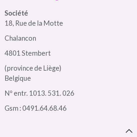
Société
18, Rue de la Motte
Chalancon
4801 Stembert
(province de Liège)
Belgique
N° entr. 1013. 531. 026
Gsm : 0491.64.68.46