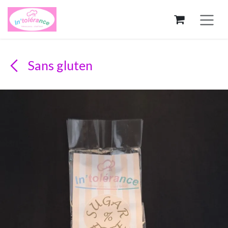
Se rendre au contenu
Sans gluten