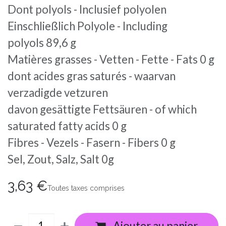
Dont polyols - Inclusief polyolen
Einschließlich Polyole - Including
polyols 89,6 g
Matières grasses - Vetten - Fette - Fats 0 g
dont acides gras saturés - waarvan
verzadigde vetzuren
davon gesättigte Fettsäuren - of which
saturated fatty acids 0 g
Fibres - Vezels - Fasern - Fibers 0 g
Sel, Zout, Salz, Salt 0g
3,63
€
Toutes taxes comprises
Ajouter au panier