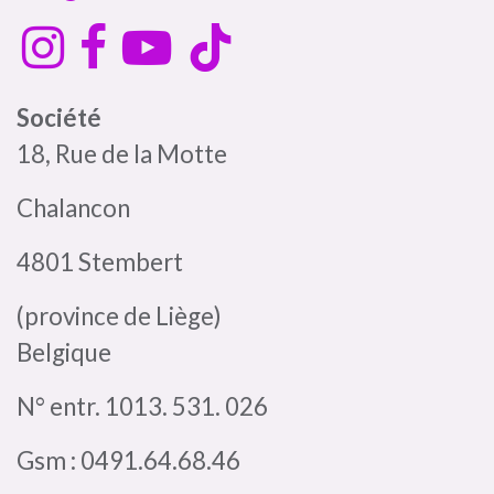
Société
18, Rue de la Motte
Chalancon
4801 Stembert
(province de Liège)
Belgique
N° entr. 1013. 531. 026
Gsm : 0491.64.68.46