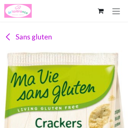
Se rendre au contenu
Sans gluten