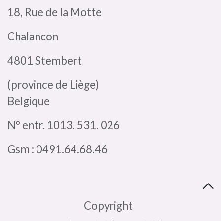
18, Rue de la Motte
Chalancon
4801 Stembert
(province de Liège)
Belgique
N° entr. 1013. 531. 026
Gsm : 0491.64.68.46
​Copyright