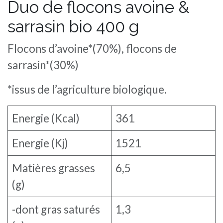
Duo de flocons avoine &
sarrasin bio 400 g
Flocons d’avoine*(70%), flocons de
sarrasin*(30%)
*issus de l’agriculture biologique.
Energie (Kcal)
361
Energie (Kj)
1521
Matières grasses
6,5
(g)
-dont gras saturés
1,3