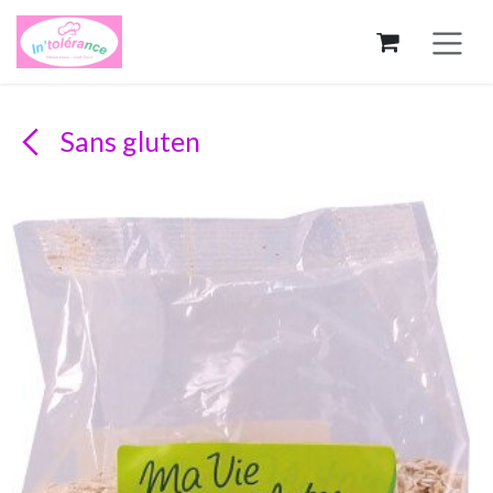
Se rendre au contenu
Sans gluten