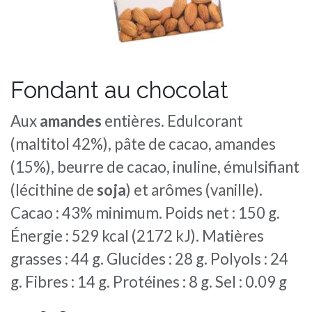
Fondant au chocolat
Aux
amandes
entières. Edulcorant
(maltitol 42%), pâte de cacao, amandes
(15%), beurre de cacao, inuline, émulsifiant
(lécithine de
soja
) et arômes (vanille).
Cacao : 43% minimum. Poids net : 150 g.
Énergie : 529 kcal (2172 kJ). Matières
grasses : 44 g. Glucides : 28 g. Polyols : 24
g. Fibres : 14 g. Protéines : 8 g. Sel : 0.09 g