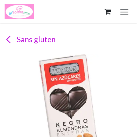
Se rendre au contenu
Sans gluten