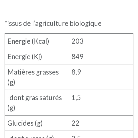
*issus de l’agriculture biologique
Energie (Kcal)
203
Energie (Kj)
849
Matières grasses
8,9
(g)
-dont gras saturés
1,5
(g)
Glucides (g)
22