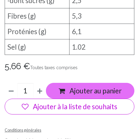
-dont sucres (g)
2,5
Fibres (g)
5,3
Proténies (g)
6,1
Sel (g)
1.02
5,66
€
Toutes taxes comprises
Ajouter au panier
Ajouter à la liste de souhaits
Conditions générales