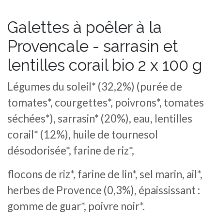
Galettes à poêler à la
Provencale - sarrasin et
lentilles corail bio 2 x 100 g
Légumes du soleil* (32,2%) (purée de
tomates*, courgettes*, poivrons*, tomates
séchées*), sarrasin* (20%), eau, lentilles
corail* (12%), huile de tournesol
désodorisée*, farine de riz*,
flocons de riz*, farine de lin*, sel marin, ail*,
herbes de Provence (0,3%), épaississant :
gomme de guar*, poivre noir*.