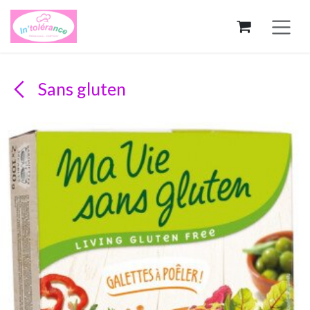
Se rendre au contenu
Sans gluten