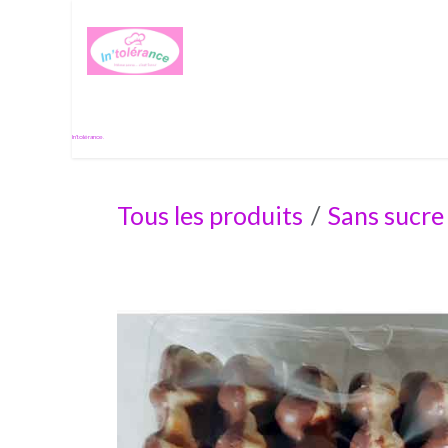
Se rendre au contenu
Histoire de passion
In'tolérance.
Tous les produits
Sans sucre