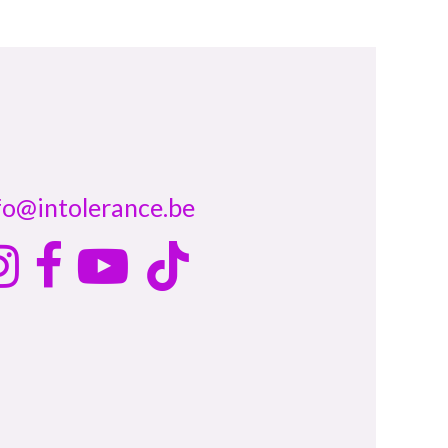
fo@intolerance.be