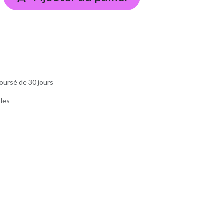
oursé de 30 jours
bles