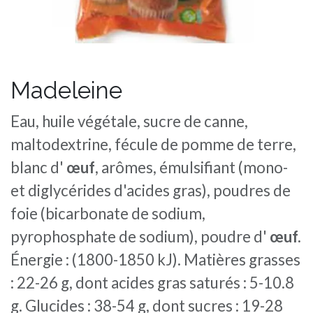
Madeleine
Eau, huile végétale, sucre de canne,
maltodextrine, fécule de pomme de terre,
blanc d'
œuf
, arômes, émulsifiant (mono-
et diglycérides d'acides gras), poudres de
foie (bicarbonate de sodium,
pyrophosphate de sodium), poudre d'
œuf.
Énergie : (1800-1850 kJ). Matières grasses
: 22-26 g, dont acides gras saturés : 5-10.8
g. Glucides : 38-54 g, dont sucres : 19-28