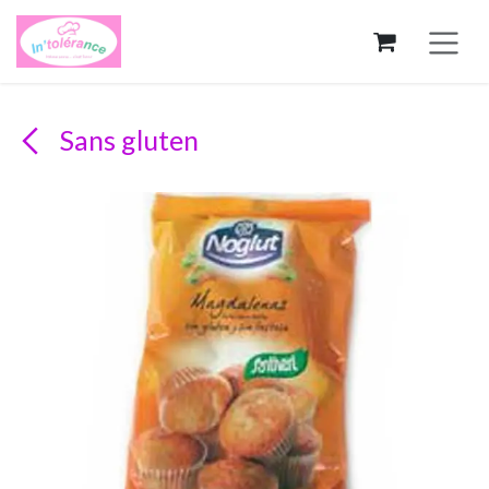
Se rendre au contenu
Sans gluten