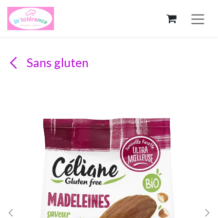
Se rendre au contenu
Sans gluten