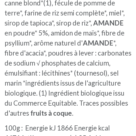
canne blond*(1), fécule de pomme de
terre*, farine de riz semi complète*, miel*,
sirop de tapioca*, sirop de riz*,
AMANDE
en poudre* 5%, amidon de maïs*, fibre de
psyllium*, arôme naturel d'
AMANDE
*,
fibre d'acacia*, poudres à lever : carbonates
de sodium √ phosphates de calcium,
émulsifiant : lécithines* (tournesol), sel
marin *ingrédients issus de l'agriculture
biologique. (1) Ingrédient biologique issu
du Commerce Equitable. Traces possibles
d'autres
fruits à coque
.
100g : Energie kJ 1866 Energie kcal