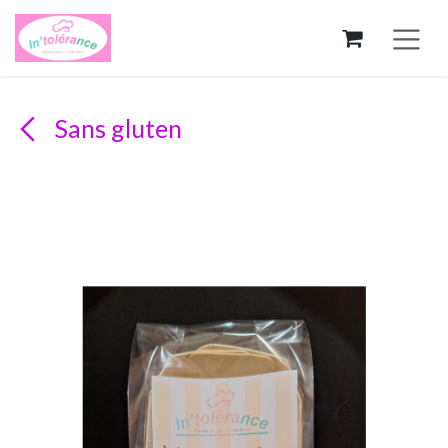
Se rendre au contenu
Sans gluten