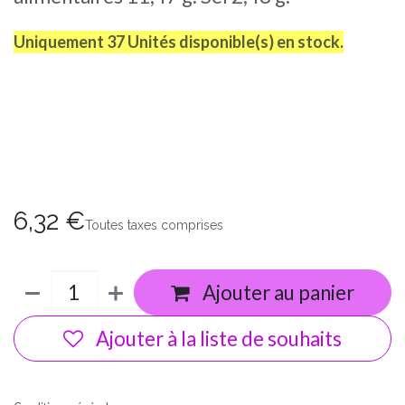
Uniquement 37 Unités disponible(s) en stock.
6,32
€
Toutes taxes comprises
Ajouter au panier
Ajouter à la liste de souhaits