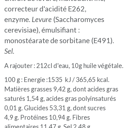
correcteur d'acidité E262,
enzyme.
Levure
(Saccharomyces
cerevisiae), émulsifiant :
monostéarate de sorbitane (E491).
Sel.
A rajouter : 212cl d'eau, 10g huile végétale.
100 g : Energie :1535 kJ / 365,65 kcal.
Matières grasses 9,42 g, dont acides gras
saturés 1,54 g, acides gras polyinsaturés
0,01 g. Glucides 53,31 g, dont sucres
4,9 g. Protéines 10,94 g. Fibres
alimentaires 11,47 g. Sel 2,48 g.