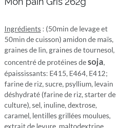
Mon pain Gris 262g
Ingrédients
: (50min de levage et
50min de cuisson) amidon de maïs,
graines de lin, graines de tournesol,
soja
concentré de protéines de
,
épaississants: E415, E464, E412;
farine de riz, sucre, psyllium, levain
déshydraté (farine de riz, starter de
culture), sel, inuline, dextrose,
caramel, lentilles grillées moulues,
extrait de levure, maltodextrine,