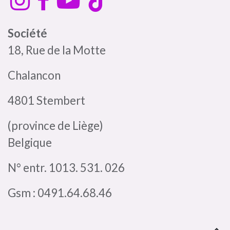
Société
18, Rue de la Motte
Chalancon
4801 Stembert
(province de Liège)
Belgique
N° entr. 1013. 531. 026
Gsm : 0491.64.68.46