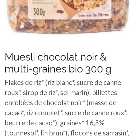
Muesli chocolat noir &
multi-graines bio 300 g
Flakes de riz* (riz blanc*, sucre de canne
roux*, sirop de riz*, sel marin), billettes
enrobées de chocolat noir* (masse de
cacao*, riz complet*, sucre de canne roux*,
beurre de cacao*), graines* 16,5%
(tournesol*, lin brun*), flocons de sarrasin*,