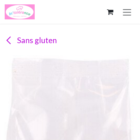
Se rendre au contenu
Sans gluten