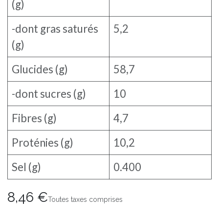
(g)
-dont gras saturés
5,2
(g)
Glucides (g)
58,7
-dont sucres (g)
10
Fibres (g)
4,7
Proténies (g)
10,2
Sel (g)
0.400
8,46
€
Toutes taxes comprises