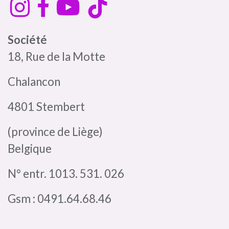
Société
18, Rue de la Motte
Chalancon
4801 Stembert
(province de Liège)
Belgique
N° entr. 1013. 531. 026
Gsm : 0491.64.68.46