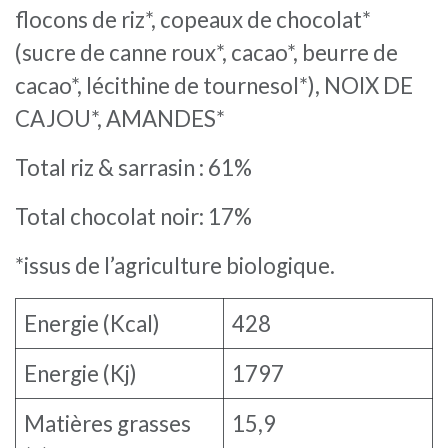
flocons de riz*, copeaux de chocolat*
(sucre de canne roux*, cacao*, beurre de
cacao*, lécithine de tournesol*), NOIX DE
CAJOU*, AMANDES*
Total riz & sarrasin : 61%
Total chocolat noir: 17%
*issus de l’agriculture biologique.
Energie (Kcal)
428
Energie (Kj)
1797
Matières grasses
15,9