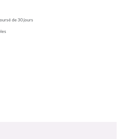
oursé de 30 jours
bles