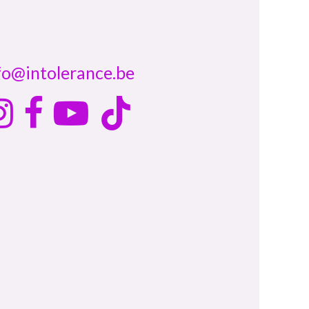
fo@intolerance.be