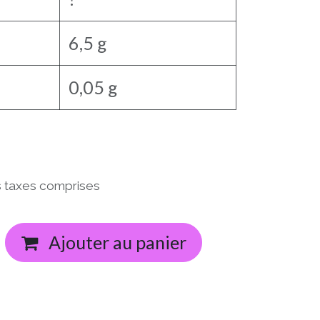
6,5 g
0,05 g
 taxes comprises
Ajouter au panier