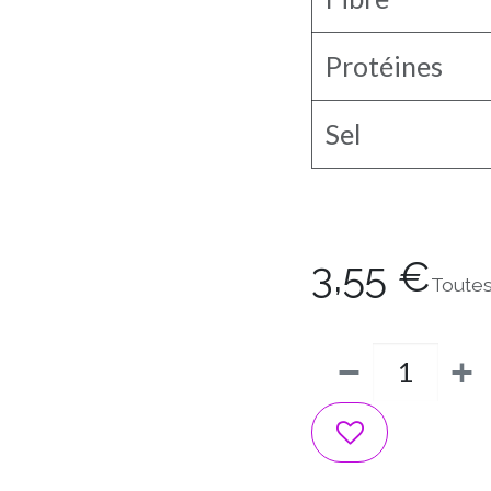
Protéines
Sel
3,55
€
Toutes