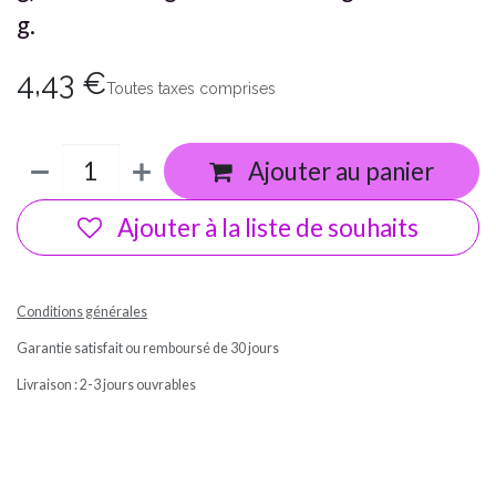
g.
4,43
€
Toutes taxes comprises
Ajouter au panier
Ajouter à la liste de souhaits
Conditions générales
Garantie satisfait ou remboursé de 30 jours
Livraison : 2-3 jours ouvrables