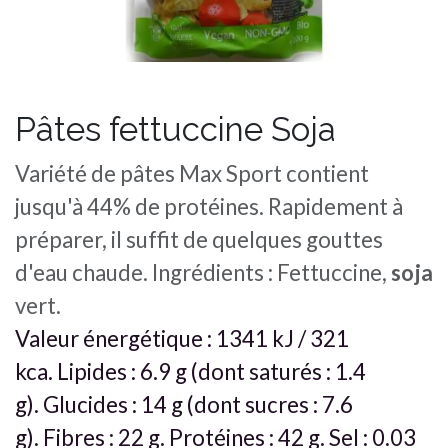
Pâtes fettuccine Soja
Variété de pâtes Max Sport contient
jusqu'à 44% de protéines. Rapidement à
préparer, il suffit de quelques gouttes
d'eau chaude. Ingrédients : Fettuccine,
soja
vert.
Valeur énergétique
: 1341 kJ / 321
kca.
Lipides
: 6.9 g (dont saturés : 1.4
g).
Glucides
: 14 g (dont sucres : 7.6
g).
Fibres
: 22 g.
Protéines
: 42 g.
Sel
: 0.03