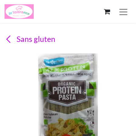
Se rendre au contenu
Sans gluten