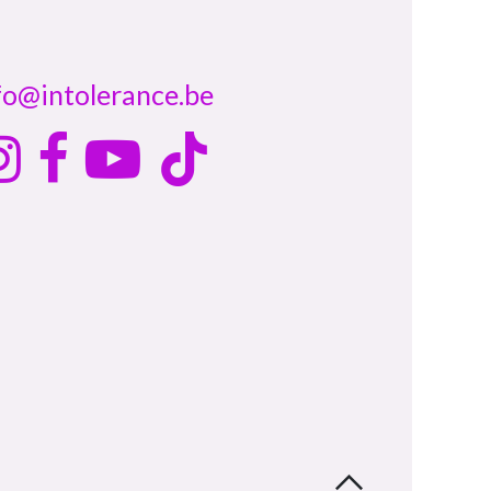
fo@intolerance.be