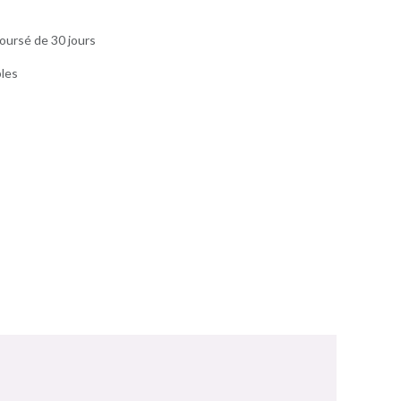
oursé de 30 jours
bles