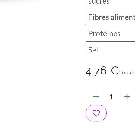
sucres
Fibres alimen
Protéines
Sel
4,76
€
Toute