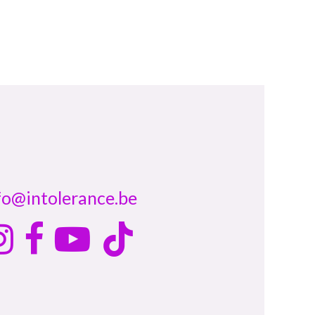
fo@intolerance.be