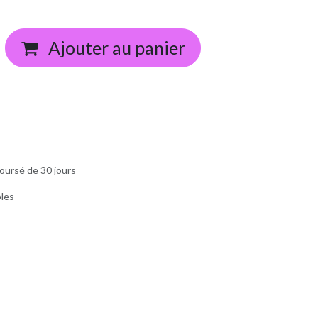
Ajouter au panier
oursé de 30 jours
bles