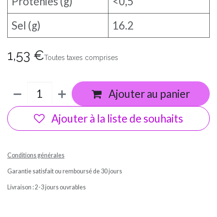
Proténies (g)
<0,5
Sel (g)
16.2
1,53
€
Toutes taxes comprises
Ajouter au panier
Ajouter à la liste de souhaits
Conditions générales
Garantie satisfait ou remboursé de 30 jours
Livraison : 2-3 jours ouvrables