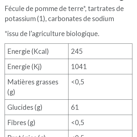
Fécule de pomme de terre*, tartrates de
potassium (1), carbonates de sodium
*issu de l’agriculture biologique.
Energie (Kcal)
245
Energie (Kj)
1041
Matières grasses
<0,5
(g)
Glucides (g)
61
Fibres (g)
<0,5