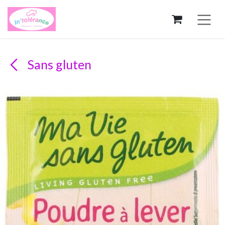
Se rendre au contenu
Sans gluten