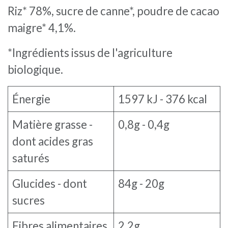
Riz* 78%, sucre de canne*, poudre de cacao
maigre* 4,1%.
*Ingrédients issus de l'agriculture
biologique.
Énergie
1597 kJ - 376 kcal
Matière grasse -
0,8g - 0,4g
dont acides gras
saturés
Glucides - dont
84g - 20g
sucres
Fibres alimentaires
2,2g